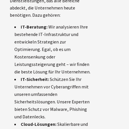
Dienstleistungen, das alle Bereiche
abdeckt, die Unternehmen heute
benötigen. Dazu gehören:
IT-Beratung:
Wir analysieren Ihre
bestehende IT-Infrastruktur und
entwickeln Strategien zur
Optimierung. Egal, ob es um
Kostensenkung oder
Leistungssteigerung geht – wir finden
die beste Lösung für Ihr Unternehmen.
IT-Sicherheit:
Schützen Sie Ihr
Unternehmen vor Cyberangriffen mit
unseren umfassenden
Sicherheitslösungen. Unsere Experten
bieten Schutz vor Malware, Phishing
und Datenlecks.
Cloud-Lösungen:
Skalierbare und