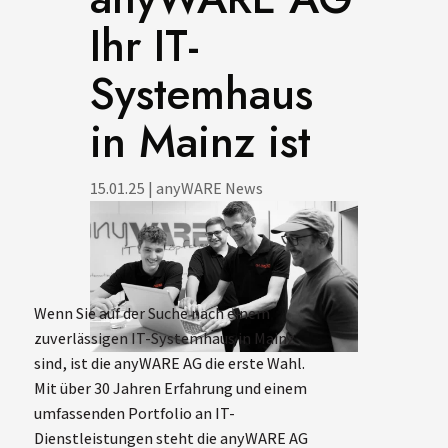
Ihr IT-
Systemhaus
in Mainz ist
15.01.25
|
anyWARE News
Wenn Sie auf der Suche nach einem
zuverlässigen IT-Systemhaus in Mainz
sind, ist die anyWARE AG die erste Wahl.
Mit über 30 Jahren Erfahrung und einem
umfassenden Portfolio an IT-
Dienstleistungen steht die anyWARE AG