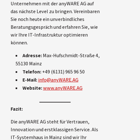
Unternehmen mit der anyWARE AG auf
das nächste Level zu bringen. Vereinbaren
Sie noch heute ein unverbindliches
Beratungsgespräch und erfahren Sie, wie
wir Ihre IT-Infrastruktur optimieren
können.
Adresse:
Max-Hufschmidt-Straße 4,
55130 Mainz
Telefon:
+49 (6131) 965 96 50
E-Mail:
info@anyWARE.AG
Website:
www.anyWARE.AG
Fazit:
Die anyWARE AG steht für Vertrauen,
Innovation und erstklassigen Service. Als
IT-Systemhaus in Mainz sind wir Ihr