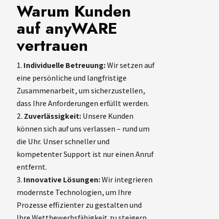
Warum Kunden
auf anyWARE
vertrauen
Individuelle Betreuung:
Wir setzen auf
eine persönliche und langfristige
Zusammenarbeit, um sicherzustellen,
dass Ihre Anforderungen erfüllt werden.
Zuverlässigkeit:
Unsere Kunden
können sich auf uns verlassen – rund um
die Uhr. Unser schneller und
kompetenter Support ist nur einen Anruf
entfernt.
Innovative Lösungen:
Wir integrieren
modernste Technologien, um Ihre
Prozesse effizienter zu gestalten und
Ihre Wettbewerbsfähigkeit zu steigern.