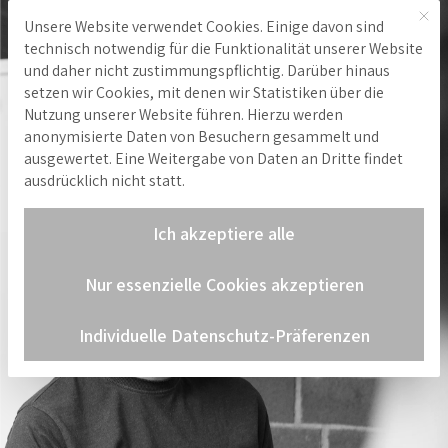
Mit 
Unsere Website verwendet Cookies. Einige davon sind
Hinweis zu Cookies
technisch notwendig für die Funktionalität unserer Website
und daher nicht zustimmungspflichtig. Darüber hinaus
Starte deine
setzen wir Cookies, mit denen wir Statistiken über die
Nutzung unserer Website führen. Hierzu werden
anonymisierte Daten von Besuchern gesammelt und
Karriere bei
ausgewertet. Eine Weitergabe von Daten an Dritte findet
ausdrücklich nicht statt.
anyWARE
Ich akzeptiere alle
Nur essenzielle Cookies akzeptieren
Individuelle Datenschutz-Präferenzen