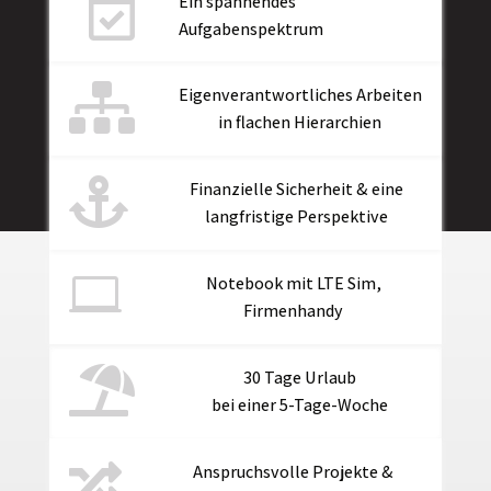

Ein spannendes
Aufgabenspektrum

Eigenverantwortliches Arbeiten
in flachen Hierarchien

Finanzielle Sicherheit & eine
langfristige Perspektive

Notebook mit LTE Sim,
Firmenhandy

30 Tage Urlaub
bei einer 5-Tage-Woche

Anspruchsvolle Projekte &