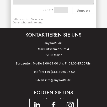
Alternative:
=
Senden
5 + 12
Bitte beachten Sie unsere
Datenschutzerklaerung
.
KONTAKTIEREN SIE UNS
anyWARE AG
Max-Hufschmidt-Str. 4
55130 Mainz
Bürozeiten: Mo-Do 8:00-17:00 Uhr, Fr 08:00-15:00 Uhr
Telefon: +49 (6131) 965 96 50
E-Mail: info@anyWARE.AG
FOLGEN SIE UNS