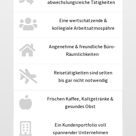
abwechslungsreiche Tätigkeiten

Eine wertschätzende &
kollegiale Arbeitsatmospähre

Angenehme & freundliche Büro-
Räumlichkeiten

Reisetätigkeiten sind selten
bis gar nicht notwendig

Frischen Kaffee, Kaltgetränke &
gesundes Obst

Ein Kundenportfolio voll
spannender Unternehmen