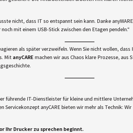
wusste nicht, dass IT so entspannt sein kann. Danke anyWARE
 noch mit einem USB-Stick zwischen den Etagen pendeln.“
eagieren als später verzweifeln. Wenn Sie nicht wollen, dass
s. Mit
anyCARE
machen wir aus Chaos klare Prozesse, aus S
lgsgeschichte.
er führende IT-Dienstleister für kleine und mittlere Unter
n Servicekonzept anyCARE bieten wir mehr als Technik: Wir l
or Ihr Drucker zu sprechen beginnt.