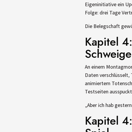
Eigeninitiative ein 
Folge: drei Tage Vertr
Die Belegschaft gewö
Kapitel 4
Schweige
An einem Montagmorge
Daten verschlüsselt,
animiertem Totenschä
Testseiten ausspuckt
„Aber ich hab gestern
Kapitel 