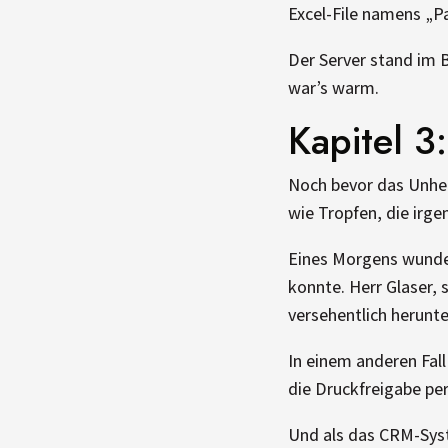
Excel-File namens „P
Der Server stand im 
war’s warm.
Kapitel 3
Noch bevor das Unhei
wie Tropfen, die irg
Eines Morgens wunder
konnte. Herr Glaser, 
versehentlich herunte
In einem anderen Fal
die Druckfreigabe per
Und als das CRM-Syst