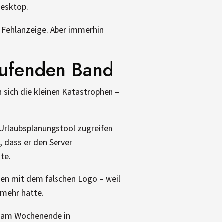
Desktop.
 Fehlanzeige. Aber immerhin
laufenden Band
 sich die kleinen Katastrophen –
Urlaubsplanungstool zugreifen
, dass er den Server
te.
ten mit dem falschen Logo – weil
 mehr hatte.
er am Wochenende in