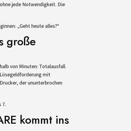
 ohne jede Notwendigkeit. Die
ginnen: „Geht heute alles?“
as große
alb von Minuten: Totalausfall.
e Lösegeldforderung mit
 Drucker, der ununterbrochen
 7.
WARE kommt ins