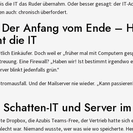
s die IT das Ruder übernahm. Oder besser gesagt: der IT-Adm
en auch: chronisch überfordert.
1: Der Anfang vom Ende – H
 die IT
tlich Einkäufer. Doch weil er „früher mal mit Computern ges
treuung. Eine Firewall? „Haben wir! Ist bestimmt irgendwo
rver blinkt jedenfalls grün.“
romausfall. Und der Mailserver nie wieder. „Kann passieren“
: Schatten-IT und Server i
e Dropbox, die Azubis Teams-Free, der Vertrieb hatte sich ei
lecht war. Niemand wusste, wer was wie wo speicherte. Herr 