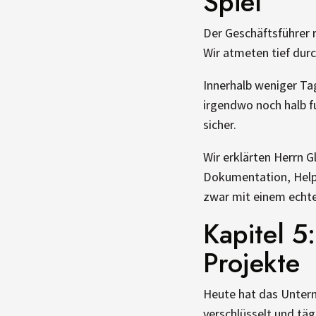
Spiel
Der Geschäftsführer r
Wir atmeten tief durc
Innerhalb weniger Ta
irgendwo noch halb f
sicher.
Wir erklärten Herrn G
Dokumentation, Helpd
zwar mit einem echte
Kapitel 5
Projekte
Heute hat das Untern
verschlüsselt und täg