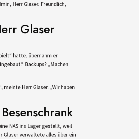
in, Herr Glaser. Freundlich,
err Glaser
pielt“ hatte, übernahm er
 eingebaut.“ Backups? „Machen
, meinte Herr Glaser. „Wir haben
m Besenschrank
ne NAS ins Lager gestellt, weil
Glaser verwaltete alles über ein