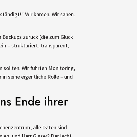
lbständigt!“ Wir kamen. Wir sahen.
en Backups zurück (die zum Glück
ein – strukturiert, transparent,
n sollten. Wir führten Monitoring,
n seine eigentliche Rolle – und
ans Ende ihrer
echenzentrum, alle Daten sind
nien, und Herr Glaser? Der lacht