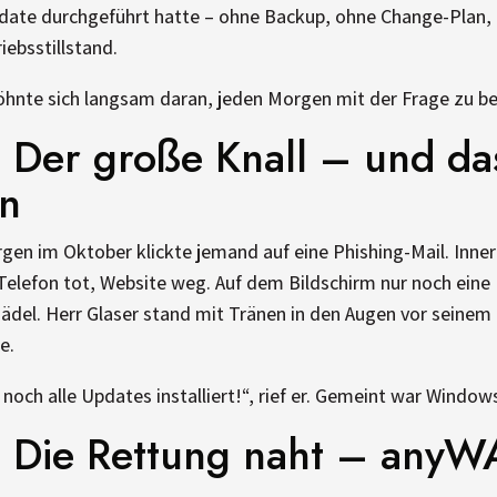
Update durchgeführt hatte – ohne Backup, ohne Change-Plan,
iebsstillstand.
hnte sich langsam daran, jeden Morgen mit der Frage zu be
: Der große Knall – und d
n
n im Oktober klickte jemand auf eine Phishing-Mail. Innerh
 Telefon tot, Website weg. Auf dem Bildschirm nur noch ein
del. Herr Glaser stand mit Tränen in den Augen vor seinem
e.
 noch alle Updates installiert!“, rief er. Gemeint war Windows
4: Die Rettung naht – any