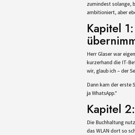
zumindest solange, bi
ambitioniert, aber eb
Kapitel 
übernimmt
Herr Glaser war eigen
kurzerhand die IT-Be
wir, glaub ich – der Se
Dann kam der erste St
ja WhatsApp.“
Kapitel 2
Die Buchhaltung nutzt
das WLAN dort so sch