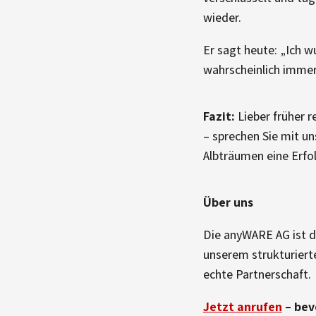
wieder.
Er sagt heute: „Ich 
wahrscheinlich immer
Fazit:
Lieber früher r
– sprechen Sie mit un
Albträumen eine Erfo
Über uns
Die anyWARE AG ist d
unserem strukturierte
echte Partnerschaft.
Jetzt anrufen
– bev