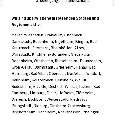
Studiengängen in Deutschland.
Wir sind überwiegend in folgenden Städten und
Regionen aktiv:
Mainz, Wiesbaden, Frankfurt, Offenbach,
Darmstadt, Budenheim, Ingelheim, Bingen, Bad
Kreuznach, Simmern, Rheinböllen, Alzey,
Wörrstadt, Kirchheim-Bolanden, Nieder-Olm,
Bodenheim, Wiesbaden, Rüsselsheim, Taunusstein,
Groß-Gerau, Darmstadt, Griesheim, Hanau, Bad
Homburg, Bad Vibel, Oberusel, Mörfelden-Waldorf,
Raunheim, Kelsterbach, Bensheim, Walluf,
Rüdesheim, Eltville, Oestrich-Winkel, Idstein, Bad
Camberg, Limburg, Dietz, Hofheim, Flörsheim,
Dreieich, Eschborn, Weiterstadt, Riedstadt,
Pfungstadt, Dieburg, Ginsheim-Gustavsburg,
Bischofsheim, Hochheim, Rheinhessen, Rheingau,