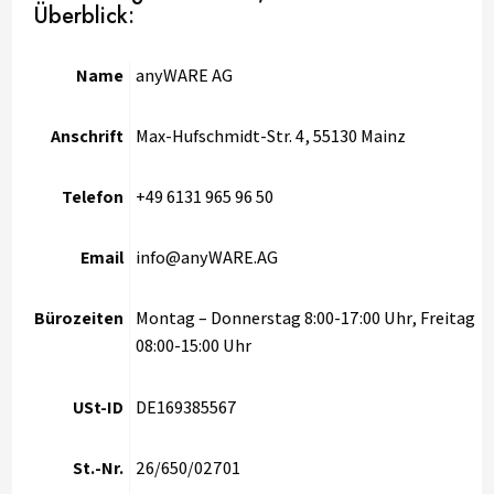
Überblick:
Name
anyWARE AG
Anschrift
Max-Hufschmidt-Str. 4, 55130 Mainz
Telefon
+49 6131 965 96 50
Email
info@anyWARE.AG
Bürozeiten
Montag – Donnerstag 8:00-17:00 Uhr, Freitag
08:00-15:00 Uhr
USt-ID
DE169385567
St.-Nr.
26/650/02701