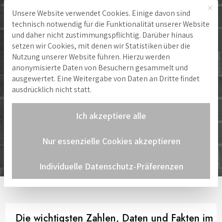
Mit 
Unsere Website verwendet Cookies. Einige davon sind
Hinweis zu Cookies
technisch notwendig für die Funktionalität unserer Website
und daher nicht zustimmungspflichtig. Darüber hinaus
setzen wir Cookies, mit denen wir Statistiken über die
Nutzung unserer Website führen. Hierzu werden
anonymisierte Daten von Besuchern gesammelt und
ausgewertet. Eine Weitergabe von Daten an Dritte findet
ausdrücklich nicht statt.
Ich akzeptiere alle
Nur essenzielle Cookies akzeptieren
Auf einen Blick
Individuelle Datenschutz-Präferenzen
Startseite
»
Über uns
»
Auf einen Blick
Die wichtigsten Zahlen, Daten und Fakten im