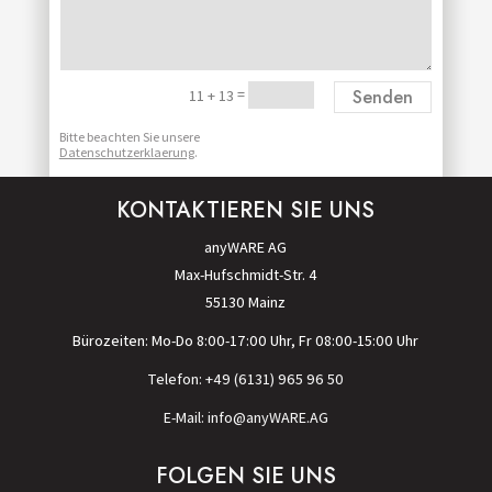
Alternative:
=
Senden
11 + 13
Bitte beachten Sie unsere
Datenschutzerklaerung
.
KONTAKTIEREN SIE UNS
anyWARE AG
Max-Hufschmidt-Str. 4
55130 Mainz
Bürozeiten: Mo-Do 8:00-17:00 Uhr, Fr 08:00-15:00 Uhr
Telefon: +49 (6131) 965 96 50
E-Mail: info@anyWARE.AG
FOLGEN SIE UNS