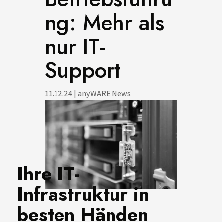
ng: Mehr als
nur IT-
Support
11.12.24
|
anyWARE News
Ihre IT-
Infrastruktur in
besten Händen