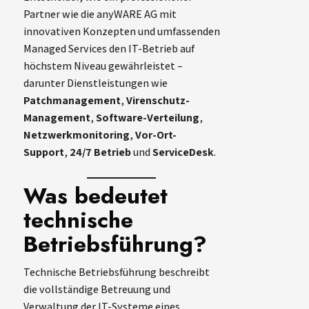
Partner wie die anyWARE AG mit
innovativen Konzepten und umfassenden
Managed Services den IT-Betrieb auf
höchstem Niveau gewährleistet –
darunter Dienstleistungen wie
Patchmanagement
,
Virenschutz-
Management
,
Software-Verteilung
,
Netzwerkmonitoring
,
Vor-Ort-
Support
,
24/7 Betrieb
und
ServiceDesk
.
Was bedeutet
technische
Betriebsführung?
Technische Betriebsführung beschreibt
die vollständige Betreuung und
Verwaltung der IT-Systeme eines