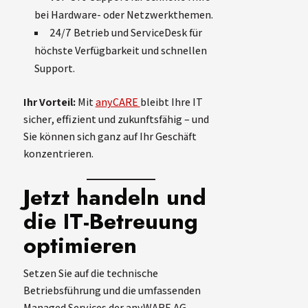
bei Hardware- oder Netzwerkthemen.
24/7 Betrieb und ServiceDesk für
höchste Verfügbarkeit und schnellen
Support.
Ihr Vorteil:
Mit
anyCARE
bleibt Ihre IT
sicher, effizient und zukunftsfähig – und
Sie können sich ganz auf Ihr Geschäft
konzentrieren.
Jetzt handeln und
die IT-Betreuung
optimieren
Setzen Sie auf die technische
Betriebsführung und die umfassenden
Managed Services der anyWARE AG.