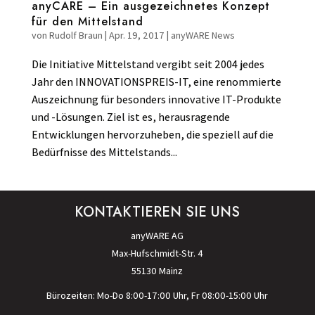
anyCARE – Ein ausgezeichnetes Konzept
für den Mittelstand
von
Rudolf Braun
|
Apr. 19, 2017
|
anyWARE News
Die Initiative Mittelstand vergibt seit 2004 jedes
Jahr den INNOVATIONSPREIS-IT, eine renommierte
Auszeichnung für besonders innovative IT-Produkte
und -Lösungen. Ziel ist es, herausragende
Entwicklungen hervorzuheben, die speziell auf die
Bedürfnisse des Mittelstands...
KONTAKTIEREN SIE UNS
anyWARE AG
Max-Hufschmidt-Str. 4
55130 Mainz
Bürozeiten: Mo-Do 8:00-17:00 Uhr, Fr 08:00-15:00 Uhr