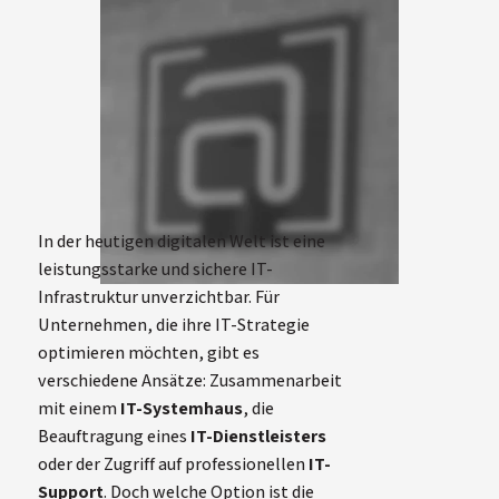
In der heutigen digitalen Welt ist eine
leistungsstarke und sichere IT-
Infrastruktur unverzichtbar. Für
Unternehmen, die ihre IT-Strategie
optimieren möchten, gibt es
verschiedene Ansätze: Zusammenarbeit
mit einem
IT-Systemhaus
, die
Beauftragung eines
IT-Dienstleisters
oder der Zugriff auf professionellen
IT-
Support
. Doch welche Option ist die