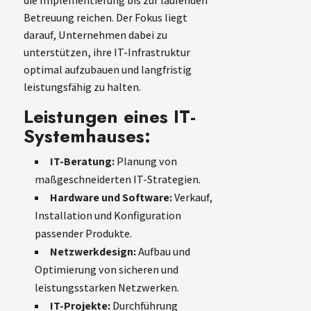
die Implementierung bis zur laufenden
Betreuung reichen. Der Fokus liegt
darauf, Unternehmen dabei zu
unterstützen, ihre IT-Infrastruktur
optimal aufzubauen und langfristig
leistungsfähig zu halten.
Leistungen eines IT-
Systemhauses:
IT-Beratung:
Planung von
maßgeschneiderten IT-Strategien.
Hardware und Software:
Verkauf,
Installation und Konfiguration
passender Produkte.
Netzwerkdesign:
Aufbau und
Optimierung von sicheren und
leistungsstarken Netzwerken.
IT-Projekte:
Durchführung