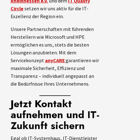
Rheinhessen e.V.
und dem
IT Quality
Circle
setzen wir uns aktiv für die IT-
Exzellenz der Region ein.
Unsere Partnerschaften mit führenden
Herstellern wie Microsoft und HPE
ermöglichen es uns, stets die besten
Lösungen anzubieten. Mit dem
Servicekonzept
anyCARE
garantieren wir
maximale Sicherheit, Effizienz und
Transparenz – individuell angepasst an
die Bedürfnisse Ihres Unternehmens.
Jetzt Kontakt
aufnehmen und IT-
Zukunft sichern
Egal ob IT-Systemhaus, IT-Dienstleister