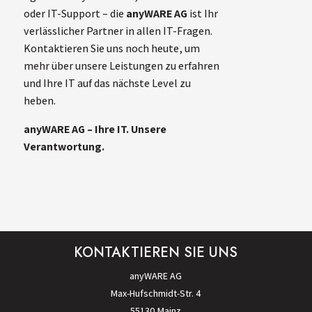
oder IT-Support – die
anyWARE AG
ist Ihr
verlässlicher Partner in allen IT-Fragen.
Kontaktieren Sie uns noch heute, um
mehr über unsere Leistungen zu erfahren
und Ihre IT auf das nächste Level zu
heben.
anyWARE AG – Ihre IT. Unsere
Verantwortung.
KONTAKTIEREN SIE UNS
anyWARE AG
Max-Hufschmidt-Str. 4
55130 Mainz