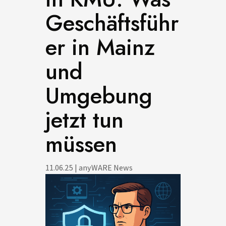
Geschäftsführ
er in Mainz
und
Umgebung
jetzt tun
müssen
11.06.25
|
anyWARE News