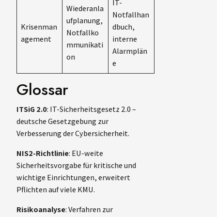
IT-
Wiederanla
Notfallhan
ufplanung,
Krisenman
dbuch,
Notfallko
agement
interne
mmunikati
Alarmplän
on
e
Glossar
ITSiG 2.0
: IT-Sicherheitsgesetz 2.0 –
deutsche Gesetzgebung zur
Verbesserung der Cybersicherheit.
NIS2-Richtlinie
: EU-weite
Sicherheitsvorgabe für kritische und
wichtige Einrichtungen, erweitert
Pflichten auf viele KMU.
Risikoanalyse
: Verfahren zur