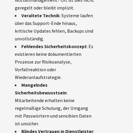
Notfallmanagement? Oft ist dies nicht
geregelt oder bleibt implizit.
Veraltete Technik
: Systeme laufen
über das Support-Ende hinaus,
kritische Updates fehlen, Backups sind
unvollständig.
Fehlendes Sicherheitskonzept
: Es
existieren keine dokumentierten
Prozesse zur Risikoanalyse,
Vorfallreaktion oder
Wiederanlaufstrategie.
Mangelndes
Sicherheitsbewusstsein
:
Mitarbeitende erhalten keine
regelmäßige Schulung, der Umgang
mit Passwörtern und sensiblen Daten
ist unsicher.
Blindes Vertrauen in Dienstleister
: