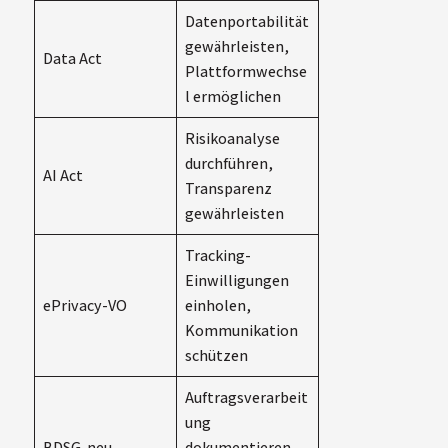
Datenportabilität
gewährleisten,
Data Act
Plattformwechse
l ermöglichen
Risikoanalyse
durchführen,
AI Act
Transparenz
gewährleisten
Tracking-
Einwilligungen
ePrivacy-VO
einholen,
Kommunikation
schützen
Auftragsverarbeit
ung
BDSG-neu
dokumentieren,