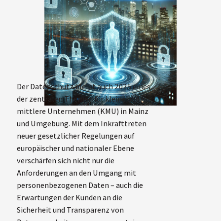
Der Datenschutz bleibt auch 2025 eines
der zentralen Themen für kleine und
mittlere Unternehmen (KMU) in Mainz
und Umgebung. Mit dem Inkrafttreten
neuer gesetzlicher Regelungen auf
europäischer und nationaler Ebene
verschärfen sich nicht nur die
Anforderungen an den Umgang mit
personenbezogenen Daten – auch die
Erwartungen der Kunden an die
Sicherheit und Transparenz von