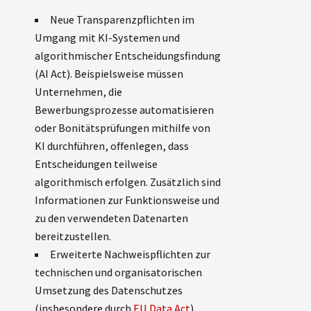
Neue Transparenzpflichten im
Umgang mit KI-Systemen und
algorithmischer Entscheidungsfindung
(AI Act). Beispielsweise müssen
Unternehmen, die
Bewerbungsprozesse automatisieren
oder Bonitätsprüfungen mithilfe von
KI durchführen, offenlegen, dass
Entscheidungen teilweise
algorithmisch erfolgen. Zusätzlich sind
Informationen zur Funktionsweise und
zu den verwendeten Datenarten
bereitzustellen.
Erweiterte Nachweispflichten zur
technischen und organisatorischen
Umsetzung des Datenschutzes
(insbesondere durch
EU Data Act
).