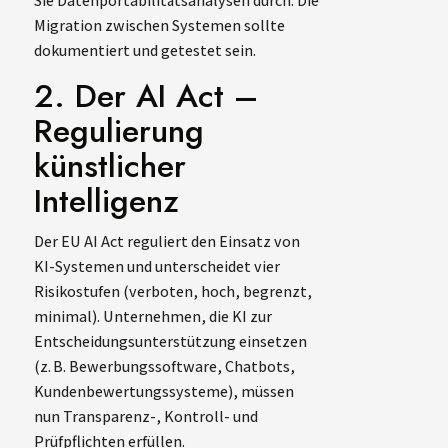
Sie Datenportabilitätsanalysen durch. Die
Migration zwischen Systemen sollte
dokumentiert und getestet sein.
2. Der AI Act –
Regulierung
künstlicher
Intelligenz
Der EU AI Act reguliert den Einsatz von
KI-Systemen und unterscheidet vier
Risikostufen (verboten, hoch, begrenzt,
minimal). Unternehmen, die KI zur
Entscheidungsunterstützung einsetzen
(z. B. Bewerbungssoftware, Chatbots,
Kundenbewertungssysteme), müssen
nun Transparenz-, Kontroll- und
Prüfpflichten erfüllen.