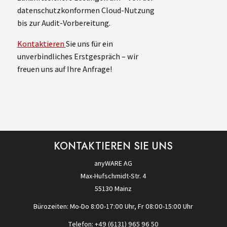
datenschutzkonformen Cloud-Nutzung
bis zur Audit-Vorbereitung.
Kontaktieren
Sie uns für ein
unverbindliches Erstgespräch – wir
freuen uns auf Ihre Anfrage!
KONTAKTIEREN SIE UNS
anyWARE AG
Max-Hufschmidt-Str. 4
55130 Mainz
Bürozeiten: Mo-Do 8:00-17:00 Uhr, Fr 08:00-15:00 Uhr
Telefon: +49 (6131) 965 96 50