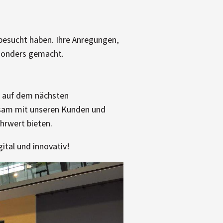
besucht haben. Ihre Anregungen,
esonders gemacht.
f, auf dem nächsten
nsam mit unseren Kunden und
hrwert bieten.
ital und innovativ!