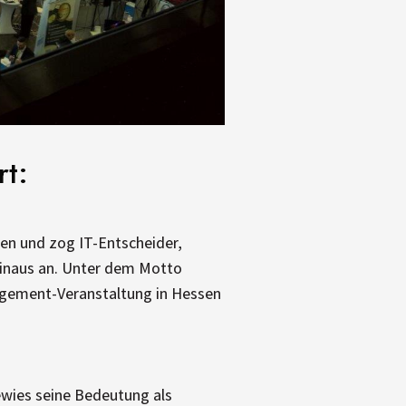
rt:
en und zog IT-Entscheider,
hinaus an. Unter dem Motto
gement-Veranstaltung in Hessen
ewies seine Bedeutung als