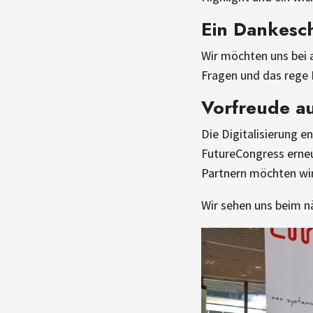
Ein Dankesc
Wir möchten uns bei 
Fragen und das rege 
Vorfreude au
Die Digitalisierung e
FutureCongress erneu
Partnern möchten wir
Wir sehen uns beim n