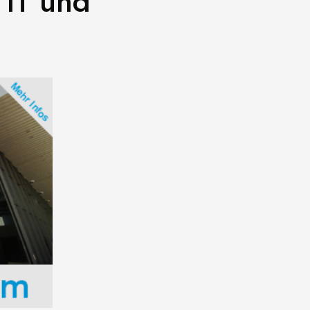
 IT und