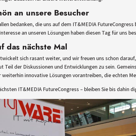
hön an unsere Besucher
allen bedanken, die uns auf dem IT&MEDIA FutureCongress 
Interesse an unseren Lösungen haben diesen Tag für uns b
f das nächste Mal
ntwickelt sich rasant weiter, und wir freuen uns schon darau
t Teil der Diskussionen und Entwicklungen zu sein. Gemei
 weiterhin innovative Lösungen vorantreiben, die echten Me
ächsten IT&MEDIA FutureCongress – bleiben Sie bis dahin dig