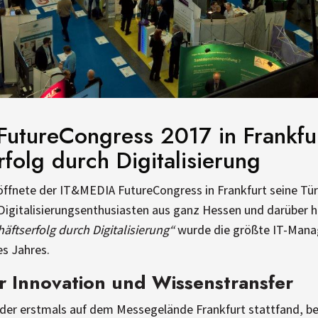
utureCongress 2017 in Frankfu
folg durch Digitalisierung
öffnete der IT&MEDIA FutureCongress in Frankfurt seine Tür
Digitalisierungsenthusiasten aus ganz Hessen und darüber 
äftserfolg durch Digitalisierung“
wurde die größte IT-Mana
es Jahres.
er Innovation und Wissenstransfer
der erstmals auf dem Messegelände Frankfurt stattfand, b