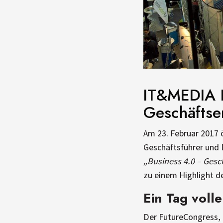
IT&MEDIA F
Geschäftser
Am 23. Februar 2017 
Geschäftsführer und 
„Business 4.0 – Gesch
zu einem Highlight d
Ein Tag voll
Der FutureCongress, 