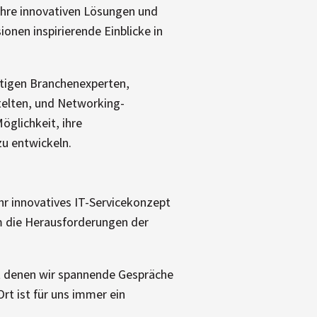
ihre innovativen Lösungen und
onen inspirierende Einblicke in
tigen Branchenexperten,
telten, und Networking-
öglichkeit, ihre
zu entwickeln.
hr innovatives IT-Servicekonzept
m die Herausforderungen der
t denen wir spannende Gespräche
rt ist für uns immer ein