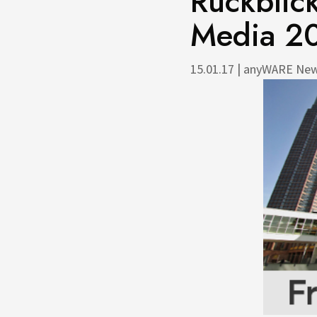
Rückblic
Media 2
15.01.17
|
anyWARE Ne